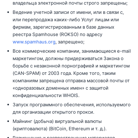
владельца электронной почты строго запрещены;
Ведение учетной записи от имени, или в связи с,
или перепродажа каких-либо Услуг лицам или
фирмам, зарегистрированным в базе данных
реестра Spamhouse (ROKSO) по адресу
www.spamhaus.org
, запрещено;
Все коммерческие компании, занимающиеся e-mail
маркетингом, должны придерживаться Закона о
борьбе с незаконной порнографией и маркетингом
(CAN-SPAM) от 2003 года. Кроме того, таким
компаниям запрещена отправка массовой почты от
«одноразовых доменных имен» с защитой
конфиденциальности WHOIS.
Запуск программного обеспечения, используемого
для организации открытого прокси.
Майнинг (добыча) виртуальной валюты
(криптовалюта) (BitCoin, Ethereum и т. д.).
Размещение и распространение материалов,