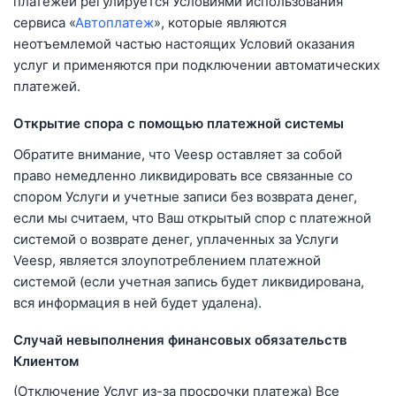
платежей регулируется Условиями использования
сервиса «
Автоплатеж
», которые являются
неотъемлемой частью настоящих Условий оказания
услуг и применяются при подключении автоматических
платежей.
Открытие спора с помощью платежной системы
Обратите внимание, что Veesp оставляет за собой
право немедленно ликвидировать все связанные со
спором Услуги и учетные записи без возврата денег,
если мы считаем, что Ваш открытый спор с платежной
системой о возврате денег, уплаченных за Услуги
Veesp, является злоупотреблением платежной
системой (если учетная запись будет ликвидирована,
вся информация в ней будет удалена).
Случай невыполнения финансовых обязательств
Клиентом
(Отключение Услуг из-за просрочки платежа) Все