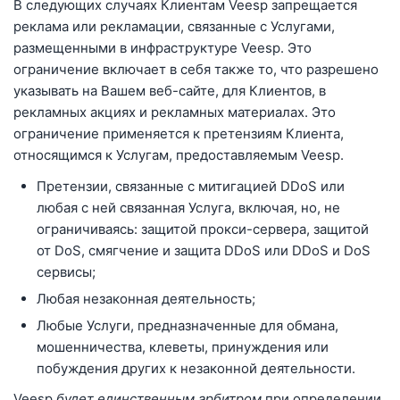
В следующих случаях Клиентам Veesp запрещается
реклама или рекламации, связанные с Услугами,
размещенными в инфраструктуре Veesp. Это
ограничение включает в себя также то, что разрешено
указывать на Вашем веб-сайте, для Клиентов, в
рекламных акциях и рекламных материалах. Это
ограничение применяется к претензиям Клиента,
относящимся к Услугам, предоставляемым Veesp.
Претензии, связанные c митигацией DDoS или
любая с ней связанная Услуга, включая, но, не
ограничиваясь: защитой прокси-сервера, защитой
от DoS, смягчение и защита DDoS или DDoS и DoS
сервисы;
Любая незаконная деятельность;
Любые Услуги, предназначенные для обмана,
мошенничества, клеветы, принуждения или
побуждения других к незаконной деятельности.
Veesp
будет единственным арбитром
при определении