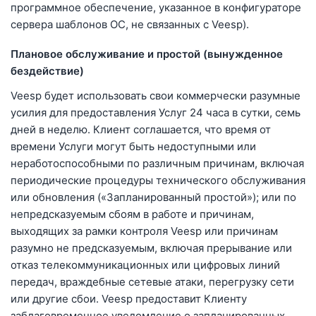
программное обеспечение, указанное в конфигураторе
сервера шаблонов ОС, не связанных с Veesp).
Плановое обслуживание и простой (вынужденное
бездействие)
Veesp будет использовать свои коммерчески разумные
усилия для предоставления Услуг 24 часа в сутки, семь
дней в неделю. Клиент соглашается, что время от
времени Услуги могут быть недоступными или
неработоспособными по различным причинам, включая
периодические процедуры технического обслуживания
или обновления («Запланированный простой»); или по
непредсказуемым сбоям в работе и причинам,
выходящих за рамки контроля Veesp или причинам
разумно не предсказуемым, включая прерывание или
отказ телекоммуникационных или цифровых линий
передач, враждебные сетевые атаки, перегрузку сети
или другие сбои. Veesp предоставит Клиенту
заблаговременное уведомление о запланированных