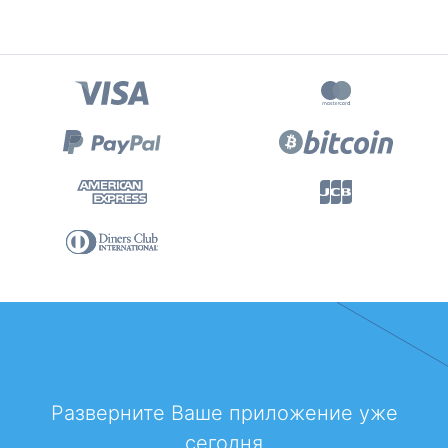
Разверните Ваше приложение уже
сегодня