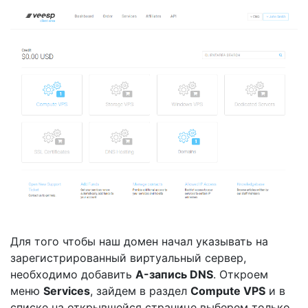
Для того чтобы наш домен начал указывать на
зарегистрированный виртуальный сервер,
необходимо добавить
A-запись DNS
. Откроем
меню
Services
, зайдем в раздел
Compute VPS
и в
списке на открывшейся странице выберем только