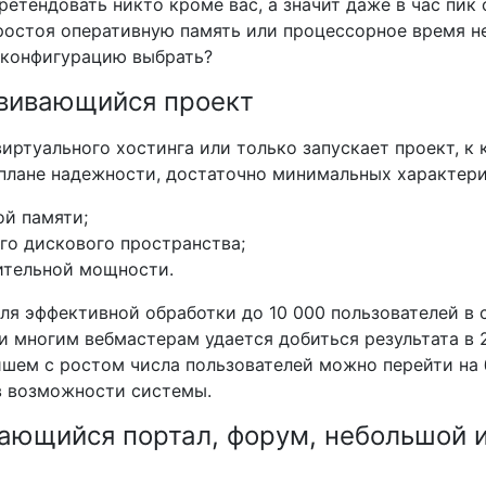
ретендовать никто кроме вас, а значит даже в час пик 
простоя оперативную память или процессорное время н
 конфигурацию выбрать?
вивающийся проект
виртуального хостинга или только запускает проект, к
плане надежности, достаточно минимальных характери
ой памяти;
ого дискового пространства;
лительной мощности.
ля эффективной обработки до 10 000 пользователей в с
 многим вебмастерам удается добиться результата в 
йшем с ростом числа пользователей можно перейти на 
 возможности системы.
ающийся портал, форум, небольшой 