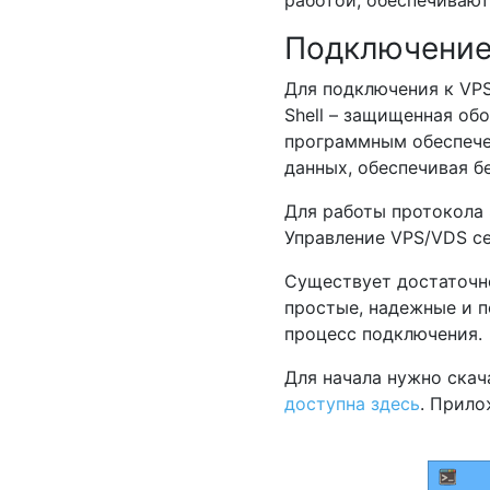
работой, обеспечиваю
Подключение
Для подключения к VPS
Shell – защищенная об
программным обеспече
данных, обеспечивая б
Для работы протокола 
Управление VPS/VDS с
Существует достаточн
простые, надежные и п
процесс подключения.
Для начала нужно скач
доступна здесь
. Прило