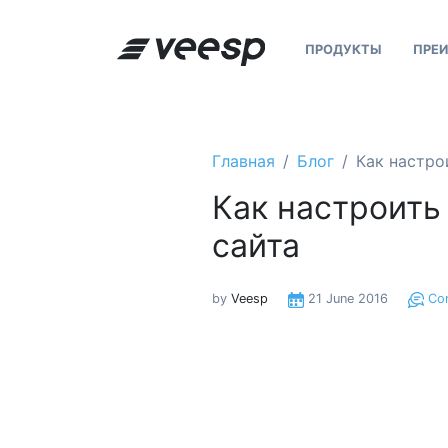
ПРОДУКТЫ
ПРЕ
Главная
Блог
Как настро
Как настроить 
сайта
by
Veesp
21 June 2016
Co