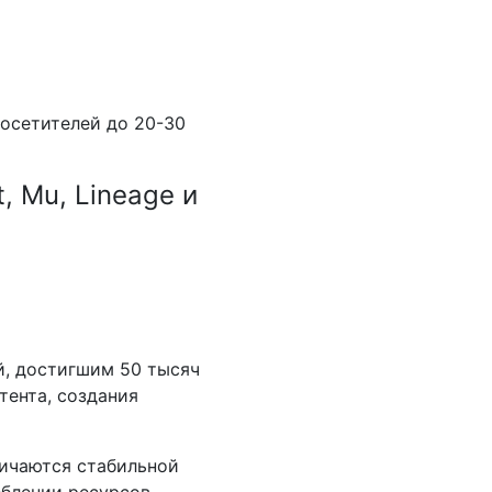
посетителей до 20-30
, Mu, Lineage и
й, достигшим 50 тысяч
тента, создания
личаются стабильной