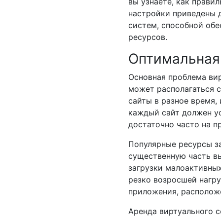
вы узнаете, как прави
настройки приведены д
систем, способной об
ресурсов.
Оптимальная 
Основная проблема вир
может располагаться с
сайты в разное время,
каждый сайт должен ус
достаточно часто на п
Популярные ресурсы з
существенную часть вы
загрузки малоактивных
резко возросшей нагруз
приложения, располож
Аренда виртуального с