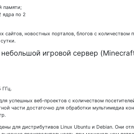
й памяти;
2 ядра по 2
х сайтов, новостных порталов, блогов с количеством 
 сутки.
 небольшой игровой сервер (Minecraft
5 ГГц.
для успешных веб-проектов с количеством посетителе
тной части достаточно для обработки мультимедиа кон
гр.
ены для дистрибутивов Linux Ubuntu и Debian. Они от