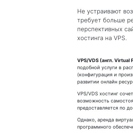
Не устраивают во
требует больше р
перспективных сай
хостинга на VPS.
VPS/VDS (англ. Virtual 
подобной услуги в рас
(конфигурация и произ
развитии онлайн ресур
VPS/VDS хостинг сочет
возможность самостоят
предоставляется по до
Однако, аренда виртуа
программного обеспечен