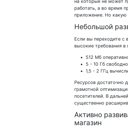
на которые не может п
работать, а во время 
приложение. Но какую
Небольшой раз
Если вы переходите с 
высокие требования в 
512 Мб оперативн
5 - 10 Гб свободн
1,5 - 2 ГГц вычис
Ресурсов достаточно д
грамотной оптимизации
посетителей. В дальне
существенно расширив
Активно развив
магазин