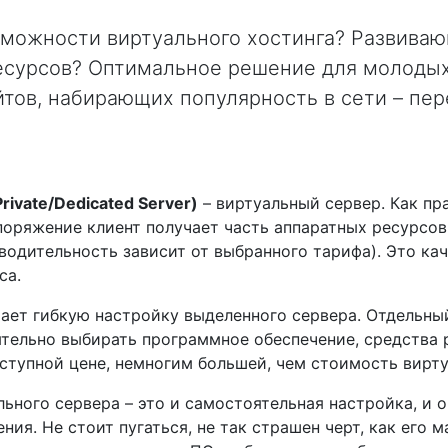
зможности виртуального хостинга? Развива
есурсов? Оптимальное решение для молодых
тов, набирающих популярность в сети – пер
Private/Dedicated Server)
– виртуальный сервер. Как пр
поряжение клиент получает часть аппаратных ресурсов
водительность зависит от выбранного тарифа). Это ка
са.
ает гибкую настройку выделенного сервера. Отдельный
ельно выбирать программное обеспечение, средства р
ступной цене, немногим большей, чем стоимость вирту
льного сервера – это и самостоятельная настройка, и 
ия. Не стоит пугаться, не так страшен черт, как его м