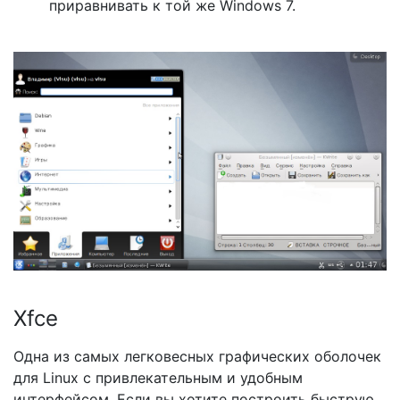
приравнивать к той же Windows 7.
Xfce
Одна из самых легковесных графических оболочек
для Linux с привлекательным и удобным
интерфейсом. Если вы хотите построить быструю,