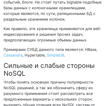
событий, блоги. Не стоит путать bigtable-подобные
базы данных с колоночными хранилищами,
которые являются, по сути, реляционными БД с
раздельным хранением колонок.
Как правило, эти хранилища применяются для веб-
индексирования и решения прочих задач,
предполагающих огромные объемы данных.
Примерами СУБД данного типа являются: HBase,
Cassandra
, Hypertable,
SimpleDB
.
Сильные и слабые стороны
NoSQL
Чтобы понять основную причину популярности
NoSQL решений, а так же обозначить сферу их
разумного применения стоит рассмотреть все
предложенные варианты с нескольких сторон:
выделить общие отличия всех NoSQL систем от