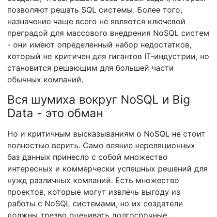
позволяют решать SQL системы. Более того,
назначение чаще всего не является ключевой
преградой для массового внедрения NoSQL систем
- они имеют определенный набор недостатков,
который не критичен для гигантов IT-индустрии, но
становится решающим для большей части
обычных компаний.
Вся шумиха вокруг NoSQL и Big
Data - это обман
Но и критичным высказываниям о NoSQL не стоит
полностью верить. Само веяние нереляционных
баз данных принесло с собой множество
интересных и коммерчески успешных решений для
нужд различных компаний. Есть множество
проектов, которые могут извлечь выгоду из
работы с NoSQL системами, но их создатели
должны трезво оценивать долгосрочные