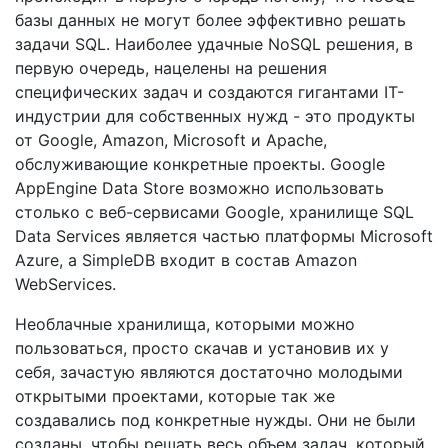
базы данных не могут более эффективно решать
задачи SQL. Наиболее удачные NoSQL решения, в
первую очередь, нацелены на решения
специфических задач и создаются гигантами IT-
индустрии для собственных нужд - это продукты
от Google, Amazon, Microsoft и Apache,
обслуживающие конкретные проекты. Google
AppEngine Data Store возможно использовать
столько с веб-сервисами Google, хранилище SQL
Data Services является частью платформы Microsoft
Azure, а SimpleDB входит в состав Amazon
WebServices.
Необлачные хранилища, которыми можно
пользоваться, просто скачав и установив их у
себя, зачастую являются достаточно молодыми
открытыми проектами, которые так же
создавались под конкретные нужды. Они не были
созданы, чтобы решать весь объем задач, который