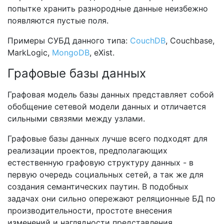
попытке хранить разнородные данные неизбежно
появляются пустые поля.
Примеры СУБД данного типа:
CouchDB
, Couchbase,
MarkLogic,
MongoDB
, eXist.
Графовые базы данных
Графовая модель базы данных представляет собой
обобщение сетевой модели данных и отличается
сильными связями между узлами.
Графовые базы данных лучше всего подходят для
реализации проектов, предполагающих
естественную графовую структуру данных - в
первую очередь социальных сетей, а так же для
создания семантических паутин. В подобных
задачах они сильно опережают реляционные БД по
производительности, простоте внесения
изменений и наглядности представления