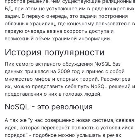
простое решение, чем существующие реляционные
БД, при этом не уступающее им в ряде конкретных
задач. В первую очередь, это задачи построения
облачных хранилищ, где конечному пользователю в
первую очередь важна скорость доступа и
возможный объем хранимой информации.
История популярности
Пик самого активного обсуждения NoSQL баз
данных пришелся на 2009 год и принес с собой
множество мифов и спорных теорий. Рассмотрев
их, можно представить себе путь NoSQL решений и
представления о них в головах людей.
NoSQL - это революция
А так же “у нас совершенно новая система, свежая
идея, которая перевернёт полностью устоявшийся
порядок” - подобное можно услышать в речах