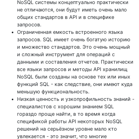
NoSQL системы концептуально практически
не отличаются, они будут иметь очень мало
общих стандартов в API и в специфике
запросов.
Ограниченная емкость встроенного языка
запросов. SQL имеет очень богатую историю
и множество стандартов. Это очень мощный
и сложный инструмент для операций с
данными и составления отчетов. Практически
все языки запросов и методы API хранилищ
NoSQL были созданы на основе тех или иных
функций SQL - как следствие, они имеют куда
меньшую функциональность.
Низкая ценность и узкопрофильность знаний -
специалистов с хорошим знанием SQL
гораздо проще найти, в то время когда
спецификой работы API некоторых NoSQL
решений на серьёзном уровне мало кто
увлекается - это значит, что многие