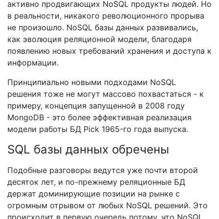
активно продвигающих NoSQL продукты людей. Но
в реальности, никакого революционного прорыва
не произошло. NoSQL базы данных развивались,
как эволюция реляционной модели, благодаря
появлению новых требований хранения и доступа к
информации.
Принципиально новыми подходами NoSQL
решения тоже не могут массово похвастаться - к
примеру, концепция запущенной в 2008 году
MongoDB - это более эффективная реализация
модели работы БД Pick 1965-го года выпуска.
SQL базы данных обречены
Подобные разговоры ведутся уже почти второй
десяток лет, и по-прежнему реляционные БД
держат доминирующие позиции на рынке с
огромным отрывом от любых NoSQL решений. Это
происходит в первую очередь потому, что NoSQL