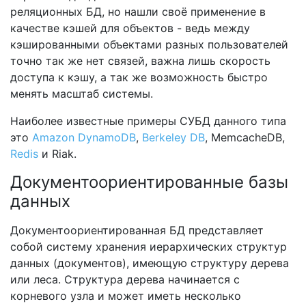
реляционных БД, но нашли своё применение в
качестве кэшей для объектов - ведь между
кэшированными объектами разных пользователей
точно так же нет связей, важна лишь скорость
доступа к кэшу, а так же возможность быстро
менять масштаб системы.
Наиболее известные примеры СУБД данного типа
это
Amazon DynamoDB
,
Berkeley DB
, MemcacheDB,
Redis
и Riak.
Документоориентированные базы
данных
Документоориентированная БД представляет
собой систему хранения иерархических структур
данных (документов), имеющую структуру дерева
или леса. Структура дерева начинается с
корневого узла и может иметь несколько