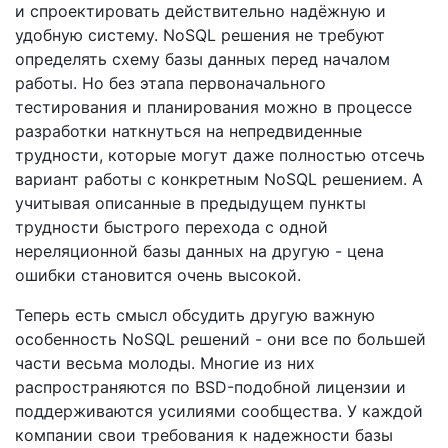
и спроектировать действительно надёжную и
удобную систему. NoSQL решения не требуют
определять схему базы данных перед началом
работы. Но без этапа первоначального
тестирования и планирования можно в процессе
разработки наткнуться на непредвиденные
трудности, которые могут даже полностью отсечь
вариант работы с конкретным NoSQL решением. А
учитывая описанные в предыдущем пункты
трудности быстрого перехода с одной
нереляционной базы данных на другую - цена
ошибки становится очень высокой.
Теперь есть смысл обсудить другую важную
особенность NoSQL решений - они все по большей
части весьма молоды. Многие из них
распространяются по BSD-подобной лицензии и
поддерживаются усилиями сообщества. У каждой
компании свои требования к надежности базы